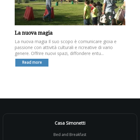
La nuova magia
La nuova magia Il suo scopo è comunicare gioia e
passione con attività culturali e ricreative di vario
genere. Offrire nuovi spazi, diffondere entu...
Read more
Casa Simonetti
Bed and Breakfast