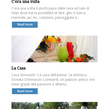
C'era una volta
C'era una volta A pochi passi dalla casa un'oasi di
relax dove hai la possibilità di fare: gite in barca,
merende, pic nic, colazioni, passeggiate a...
Read more
La Casa
Casa Simonetti “La casa dell’anima”...la definisce
Donata D’Annunzio Lombardi. Un palazzo antico che
rivive grazie alla passione e all’amo...
Read more