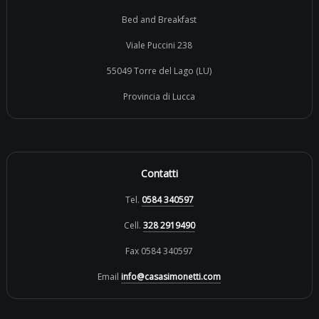
Bed and Breakfast
Viale Puccini 238
55049 Torre del Lago (LU)
Provincia di Lucca
Contatti
Tel.
0584 340597
Cell.
328 2919490
Fax 0584 340597
Email
info@casasimonetti.com