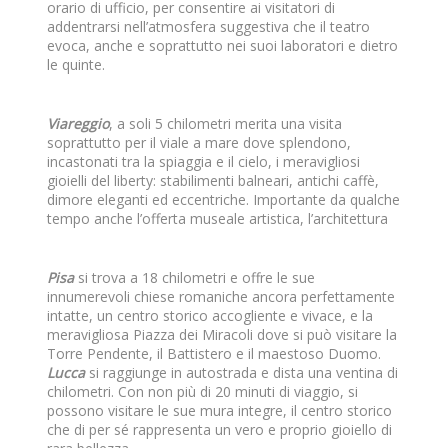
orario di ufficio, per consentire ai visitatori di
addentrarsi nell’atmosfera suggestiva che il teatro
evoca, anche e soprattutto nei suoi laboratori e dietro
le quinte.
Viareggio
, a soli 5 chilometri merita una visita
soprattutto per il viale a mare dove splendono,
incastonati tra la spiaggia e il cielo, i meravigliosi
gioielli del liberty: stabilimenti balneari, antichi caffè,
dimore eleganti ed eccentriche. Importante da qualche
tempo anche l’offerta museale artistica, l’architettura
Pisa
si trova a 18 chilometri e offre le sue
innumerevoli chiese romaniche ancora perfettamente
intatte, un centro storico accogliente e vivace, e la
meravigliosa Piazza dei Miracoli dove si può visitare la
Torre Pendente, il Battistero e il maestoso Duomo.
Lucca
si raggiunge in autostrada e dista una ventina di
chilometri. Con non più di 20 minuti di viaggio, si
possono visitare le sue mura integre, il centro storico
che di per sé rappresenta un vero e proprio gioiello di