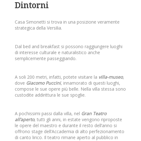
Dintorni
Casa Simonetti si trova in una posizione veramente
strategica della Versilia.
Dal bed and breakfast si possono raggiungere luoghi
di interesse culturale e naturalistico anche
semplicemente passeggiando.
A soli 200 metri, infatti, potete visitare la
villa-museo
,
dove
Giacomo Puccini
, innamorato di questi luoghi,
compose le sue opere più belle. Nella villa stessa sono
custodite addirittura le sue spoglie.
A pochissimi passi dalla villa, nel
Gran Teatro
all’aperto
, tutti gli anni, in estate vengono riproposte
le opere del maestro e durante il resto dell’anno si
offrono stage dell’Accademia di alto perfezionamento
di canto lirico. Il teatro rimane aperto al pubblico in