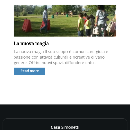
La nuova magia
La nuova magia Il suo scopo è comunicare gioia e
passione con attività culturali e ricreative di vario
genere. Offrire nuovi spazi, diffondere entu...
Read more
Casa Simonetti