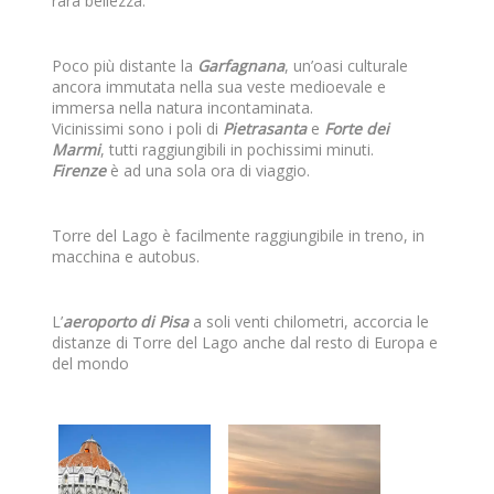
rara bellezza.
Poco più distante la
Garfagnana
, un’oasi culturale
ancora immutata nella sua veste medioevale e
immersa nella natura incontaminata.
Vicinissimi sono i poli di
Pietrasanta
e
Forte dei
Marmi
, tutti raggiungibili in pochissimi minuti.
Firenze
è ad una sola ora di viaggio.
Torre del Lago è facilmente raggiungibile in treno, in
macchina e autobus.
L’
aeroporto di Pisa
a soli venti chilometri, accorcia le
distanze di Torre del Lago anche dal resto di Europa e
del mondo