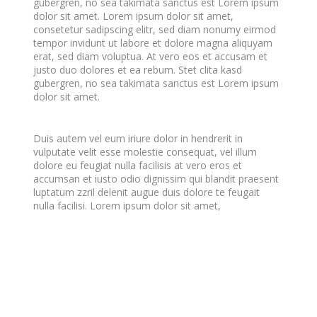
gubergren, no sea takimata sanctus est Lorem ipsum
dolor sit amet. Lorem ipsum dolor sit amet,
consetetur sadipscing elitr, sed diam nonumy eirmod
tempor invidunt ut labore et dolore magna aliquyam
erat, sed diam voluptua. At vero eos et accusam et
justo duo dolores et ea rebum. Stet clita kasd
gubergren, no sea takimata sanctus est Lorem ipsum
dolor sit amet.
Duis autem vel eum iriure dolor in hendrerit in
vulputate velit esse molestie consequat, vel illum
dolore eu feugiat nulla facilisis at vero eros et
accumsan et iusto odio dignissim qui blandit praesent
luptatum zzril delenit augue duis dolore te feugait
nulla facilisi. Lorem ipsum dolor sit amet,