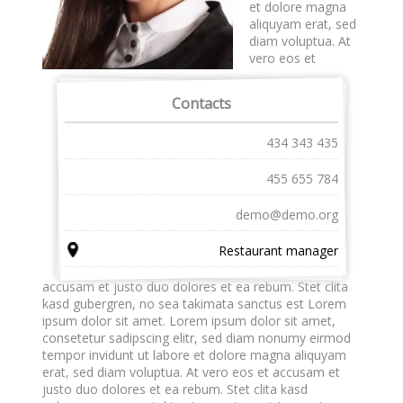
et dolore magna
aliquyam erat, sed
diam voluptua. At
vero eos et
Contacts
434 343 435
455 655 784
demo@demo.org
Restaurant manager
accusam et justo duo dolores et ea rebum. Stet clita
kasd gubergren, no sea takimata sanctus est Lorem
ipsum dolor sit amet. Lorem ipsum dolor sit amet,
consetetur sadipscing elitr, sed diam nonumy eirmod
tempor invidunt ut labore et dolore magna aliquyam
erat, sed diam voluptua. At vero eos et accusam et
justo duo dolores et ea rebum. Stet clita kasd