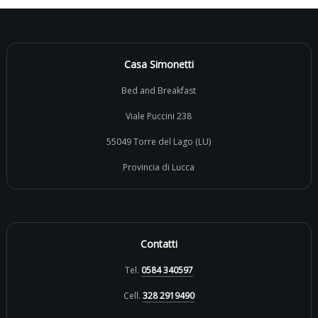
Casa Simonetti
Bed and Breakfast
Viale Puccini 238
55049 Torre del Lago (LU)
Provincia di Lucca
Contatti
Tel.
0584 340597
Cell.
328 2919490